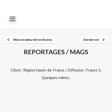
Mise en valeur de territoires
Dernier vol
REPORTAGES / MAGS
Client : Région Hauts-de-France / Diffusion : France 3.
Quelques vidéos :